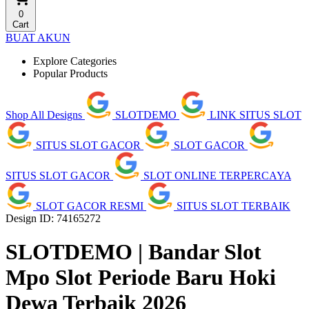
0
Cart
BUAT AKUN
Explore Categories
Popular Products
Shop All Designs
SLOTDEMO
LINK SITUS SLOT
SITUS SLOT GACOR
SLOT GACOR
SITUS SLOT GACOR
SLOT ONLINE TERPERCAYA
SLOT GACOR RESMI
SITUS SLOT TERBAIK
Design ID: 74165272
SLOTDEMO | Bandar Slot
Mpo Slot Periode Baru Hoki
Dewa Terbaik 2026