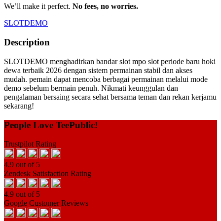
We’ll make it perfect.
No fees, no worries.
SLOTDEMO
Description
SLOTDEMO menghadirkan bandar slot mpo slot periode baru hoki
dewa terbaik 2026 dengan sistem permainan stabil dan akses
mudah. pemain dapat mencoba berbagai permainan melalui mode
demo sebelum bermain penuh. Nikmati keunggulan dan
pengalaman bersaing secara sehat bersama teman dan rekan kerjamu
sekarang!
People Love TeePublic!
Trustpilot Rating
4.9 out of 5
Zendesk Satisfaction Rating
4.9 out of 5
Google Customer Reviews