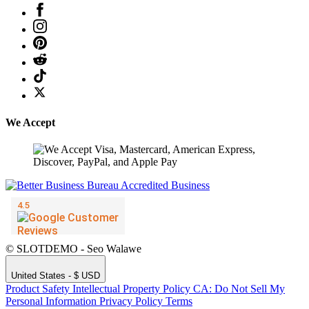
We Accept
© SLOTDEMO - Seo Walawe
United States - $ USD
Product Safety
Intellectual Property Policy
CA: Do Not Sell My
Personal Information
Privacy Policy
Terms