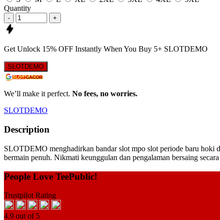
Quantity
-
+
Get
Unlock 15%
OFF Instantly When You Buy
5+ SLOTDEMO
SLOTDEMO
We’ll make it perfect.
No fees, no worries.
SLOTDEMO
Description
SLOTDEMO menghadirkan bandar slot mpo slot periode baru hoki de
bermain penuh. Nikmati keunggulan dan pengalaman bersaing secara 
People Love TeePublic!
Trustpilot Rating
4.9 out of 5