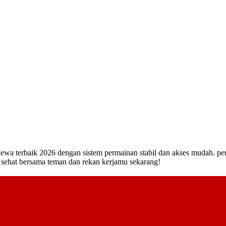
wa terbaik 2026 dengan sistem permainan stabil dan akses mudah. p
sehat bersama teman dan rekan kerjamu sekarang!