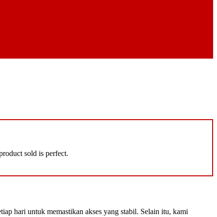
roduct sold is perfect.
ap hari untuk memastikan akses yang stabil. Selain itu, kami