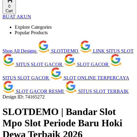
0
Cart
BUAT AKUN
Explore Categories
Popular Products
Shop All Designs
SLOTDEMO
LINK SITUS SLOT
SITUS SLOT GACOR
SLOT GACOR
SITUS SLOT GACOR
SLOT ONLINE TERPERCAYA
SLOT GACOR RESMI
SITUS SLOT TERBAIK
Design ID: 74165272
SLOTDEMO | Bandar Slot
Mpo Slot Periode Baru Hoki
Dewa Terbaik 2026