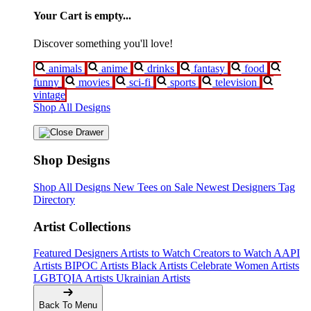
Your Cart is empty...
Discover something you'll love!
animals
anime
drinks
fantasy
food
funny
movies
sci-fi
sports
television
vintage
Shop All Designs
Shop Designs
Shop All Designs
New Tees on Sale
Newest Designers
Tag
Directory
Artist Collections
Featured Designers
Artists to Watch
Creators to Watch
AAPI
Artists
BIPOC Artists
Black Artists
Celebrate Women Artists
LGBTQIA Artists
Ukrainian Artists
Back To Menu