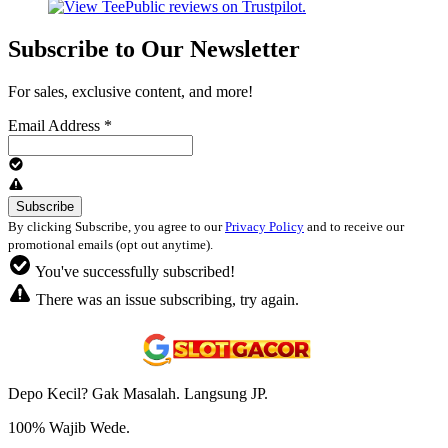
Subscribe to Our Newsletter
For sales, exclusive content, and more!
Email Address
*
By clicking Subscribe, you agree to our
Privacy Policy
and to receive our
promotional emails (opt out anytime).
You've successfully subscribed!
There was an issue subscribing, try again.
Depo Kecil? Gak Masalah. Langsung JP.
100% Wajib Wede.