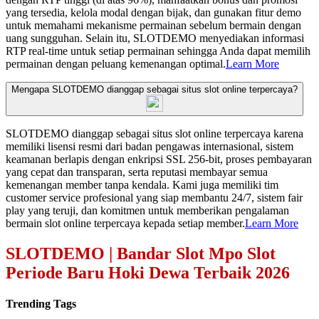
yang tersedia, kelola modal dengan bijak, dan gunakan fitur demo
untuk memahami mekanisme permainan sebelum bermain dengan
uang sungguhan. Selain itu, SLOTDEMO menyediakan informasi
RTP real-time untuk setiap permainan sehingga Anda dapat memilih
permainan dengan peluang kemenangan optimal.
Learn More
Mengapa SLOTDEMO dianggap sebagai situs slot online terpercaya?
SLOTDEMO dianggap sebagai situs slot online terpercaya karena
memiliki lisensi resmi dari badan pengawas internasional, sistem
keamanan berlapis dengan enkripsi SSL 256-bit, proses pembayaran
yang cepat dan transparan, serta reputasi membayar semua
kemenangan member tanpa kendala. Kami juga memiliki tim
customer service profesional yang siap membantu 24/7, sistem fair
play yang teruji, dan komitmen untuk memberikan pengalaman
bermain slot online terpercaya kepada setiap member.
Learn More
SLOTDEMO | Bandar Slot Mpo Slot
Periode Baru Hoki Dewa Terbaik 2026
Trending Tags