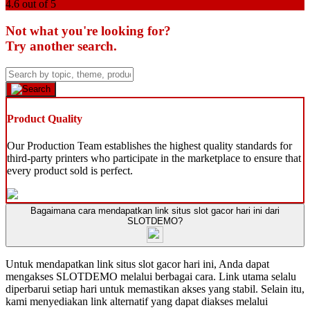
4.6 out of 5
Not what you're looking for?
Try another search.
Product Quality
Our Production Team establishes the highest quality standards for
third-party printers who participate in the marketplace to ensure that
every product sold is perfect.
Bagaimana cara mendapatkan link situs slot gacor hari ini dari
SLOTDEMO?
Untuk mendapatkan link situs slot gacor hari ini, Anda dapat
mengakses SLOTDEMO melalui berbagai cara. Link utama selalu
diperbarui setiap hari untuk memastikan akses yang stabil. Selain itu,
kami menyediakan link alternatif yang dapat diakses melalui