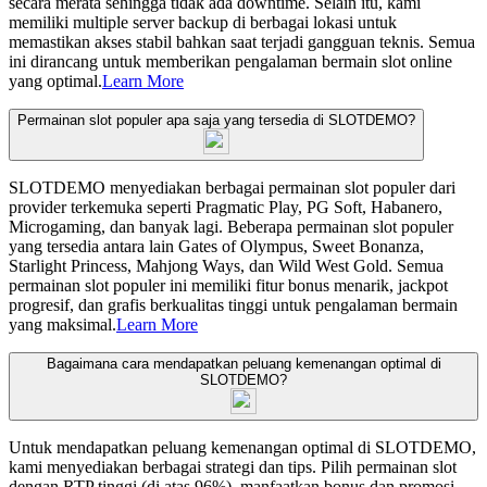
secara merata sehingga tidak ada downtime. Selain itu, kami
memiliki multiple server backup di berbagai lokasi untuk
memastikan akses stabil bahkan saat terjadi gangguan teknis. Semua
ini dirancang untuk memberikan pengalaman bermain slot online
yang optimal.
Learn More
Permainan slot populer apa saja yang tersedia di SLOTDEMO?
SLOTDEMO menyediakan berbagai permainan slot populer dari
provider terkemuka seperti Pragmatic Play, PG Soft, Habanero,
Microgaming, dan banyak lagi. Beberapa permainan slot populer
yang tersedia antara lain Gates of Olympus, Sweet Bonanza,
Starlight Princess, Mahjong Ways, dan Wild West Gold. Semua
permainan slot populer ini memiliki fitur bonus menarik, jackpot
progresif, dan grafis berkualitas tinggi untuk pengalaman bermain
yang maksimal.
Learn More
Bagaimana cara mendapatkan peluang kemenangan optimal di
SLOTDEMO?
Untuk mendapatkan peluang kemenangan optimal di SLOTDEMO,
kami menyediakan berbagai strategi dan tips. Pilih permainan slot
dengan RTP tinggi (di atas 96%), manfaatkan bonus dan promosi