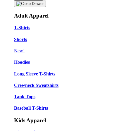
Adult Apparel
T-Shirts
Shorts
New!
Hoodies
Long Sleeve T-Shirts
Crewneck Sweatshirts
Tank Tops
Baseball T-Shirts
Kids Apparel