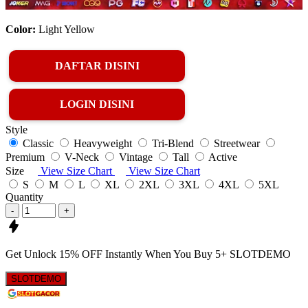
Color:
Light Yellow
DAFTAR DISINI
LOGIN DISINI
Style
Classic
Heavyweight
Tri-Blend
Streetwear
Premium
V-Neck
Vintage
Tall
Active
Size
View Size Chart
View Size Chart
S
M
L
XL
2XL
3XL
4XL
5XL
Quantity
-
+
Get
Unlock 15%
OFF Instantly When You Buy
5+ SLOTDEMO
SLOTDEMO