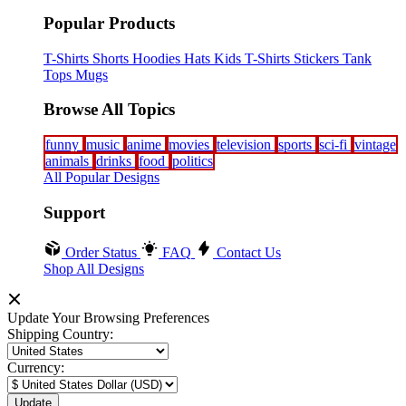
Popular Products
T-Shirts
Shorts
Hoodies
Hats
Kids T-Shirts
Stickers
Tank
Tops
Mugs
Browse All Topics
funny
music
anime
movies
television
sports
sci-fi
vintage
animals
drinks
food
politics
All Popular Designs
Support
Order Status
FAQ
Contact Us
Shop All Designs
Update Your Browsing Preferences
Shipping Country:
Currency: