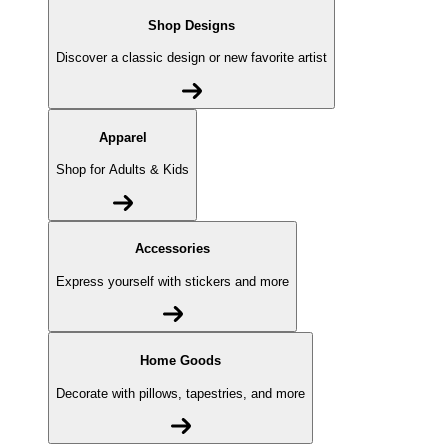
Shop Designs
Discover a classic design or new favorite artist
Apparel
Shop for Adults & Kids
Accessories
Express yourself with stickers and more
Home Goods
Decorate with pillows, tapestries, and more