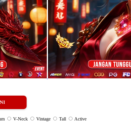
NI
um
V-Neck
Vintage
Tall
Active