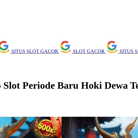
SITUS SLOT GACOR
SLOT GACOR
SITUS 
lot Periode Baru Hoki Dewa Te