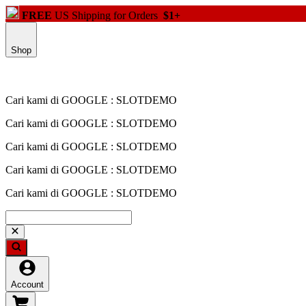
FREE
US Shipping for Orders
$1+
Shop
Cari kami di GOOGLE : SLOTDEMO
Cari kami di GOOGLE : SLOTDEMO
Cari kami di GOOGLE : SLOTDEMO
Cari kami di GOOGLE : SLOTDEMO
Cari kami di GOOGLE : SLOTDEMO
Account