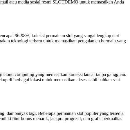
fikasi email atau media sosial resmi SLOTDEMO untuk memastikan Anda
capai 96-98%, koleksi permainan slot yang sangat lengkap dari
nakan teknologi terbaru untuk memastikan pengalaman bermain yang
i cloud computing yang memastikan koneksi lancar tanpa gangguan.
ckup di berbagai lokasi untuk memastikan akses stabil bahkan saat
, dan banyak lagi. Beberapa permainan slot populer yang tersedia
iki fitur bonus menarik, jackpot progresif, dan grafis berkualitas