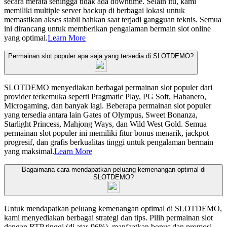
secara merata sehingga tidak ada downtime. Selain itu, kami
memiliki multiple server backup di berbagai lokasi untuk
memastikan akses stabil bahkan saat terjadi gangguan teknis. Semua
ini dirancang untuk memberikan pengalaman bermain slot online
yang optimal.
Learn More
Permainan slot populer apa saja yang tersedia di SLOTDEMO?
SLOTDEMO menyediakan berbagai permainan slot populer dari
provider terkemuka seperti Pragmatic Play, PG Soft, Habanero,
Microgaming, dan banyak lagi. Beberapa permainan slot populer
yang tersedia antara lain Gates of Olympus, Sweet Bonanza,
Starlight Princess, Mahjong Ways, dan Wild West Gold. Semua
permainan slot populer ini memiliki fitur bonus menarik, jackpot
progresif, dan grafis berkualitas tinggi untuk pengalaman bermain
yang maksimal.
Learn More
Bagaimana cara mendapatkan peluang kemenangan optimal di
SLOTDEMO?
Untuk mendapatkan peluang kemenangan optimal di SLOTDEMO,
kami menyediakan berbagai strategi dan tips. Pilih permainan slot
dengan RTP tinggi (di atas 96%), manfaatkan bonus dan promosi