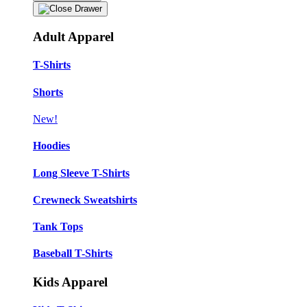
Adult Apparel
T-Shirts
Shorts
New!
Hoodies
Long Sleeve T-Shirts
Crewneck Sweatshirts
Tank Tops
Baseball T-Shirts
Kids Apparel