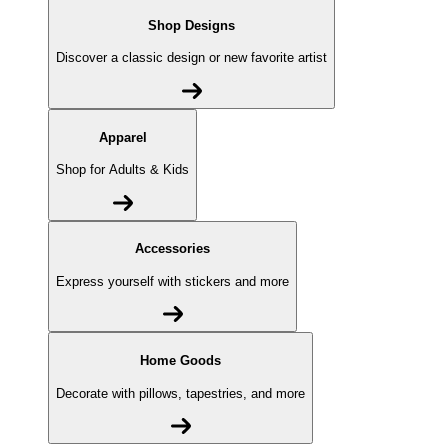
Shop Designs
Discover a classic design or new favorite artist
Apparel
Shop for Adults & Kids
Accessories
Express yourself with stickers and more
Home Goods
Decorate with pillows, tapestries, and more