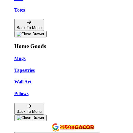
Totes
Back To Menu
Home Goods
Mugs
Tapestries
Wall Art
Pillows
Back To Menu