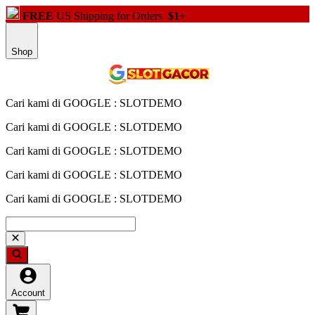
FREE
US Shipping for Orders
$1+
Shop
Cari kami di GOOGLE : SLOTDEMO
Cari kami di GOOGLE : SLOTDEMO
Cari kami di GOOGLE : SLOTDEMO
Cari kami di GOOGLE : SLOTDEMO
Cari kami di GOOGLE : SLOTDEMO
Account