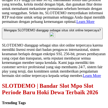
yang tersedia, kelola modal dengan bijak, dan gunakan fitur demo
untuk memahami mekanisme permainan sebelum bermain dengan
uang sungguhan. Selain itu, SLOTDEMO menyediakan informasi
RTP real-time untuk setiap permainan sehingga Anda dapat memilih
permainan dengan peluang kemenangan optimal.
Learn More
Mengapa SLOTDEMO dianggap sebagai situs slot online terpercaya?
SLOTDEMO dianggap sebagai situs slot online terpercaya karena
memiliki lisensi resmi dari badan pengawas internasional, sistem
keamanan berlapis dengan enkripsi SSL 256-bit, proses pembayaran
yang cepat dan transparan, serta reputasi membayar semua
kemenangan member tanpa kendala. Kami juga memiliki tim
customer service profesional yang siap membantu 24/7, sistem fair
play yang teruji, dan komitmen untuk memberikan pengalaman
bermain slot online terpercaya kepada setiap member.
Learn More
SLOTDEMO | Bandar Slot Mpo Slot
Periode Baru Hoki Dewa Terbaik 2026
Trending Tags