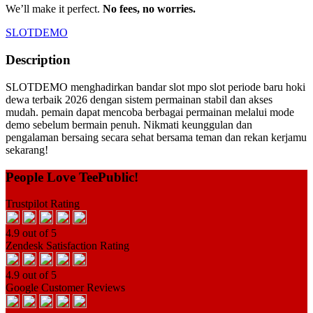
We’ll make it perfect.
No fees, no worries.
SLOTDEMO
Description
SLOTDEMO menghadirkan bandar slot mpo slot periode baru hoki
dewa terbaik 2026 dengan sistem permainan stabil dan akses
mudah. pemain dapat mencoba berbagai permainan melalui mode
demo sebelum bermain penuh. Nikmati keunggulan dan
pengalaman bersaing secara sehat bersama teman dan rekan kerjamu
sekarang!
People Love TeePublic!
Trustpilot Rating
4.9 out of 5
Zendesk Satisfaction Rating
4.9 out of 5
Google Customer Reviews