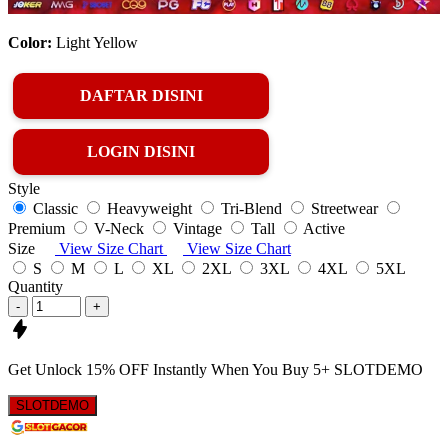
Color:
Light Yellow
DAFTAR DISINI
LOGIN DISINI
Style
Classic
Heavyweight
Tri-Blend
Streetwear
Premium
V-Neck
Vintage
Tall
Active
Size
View Size Chart
View Size Chart
S
M
L
XL
2XL
3XL
4XL
5XL
Quantity
-
+
Get
Unlock 15%
OFF Instantly When You Buy
5+ SLOTDEMO
SLOTDEMO