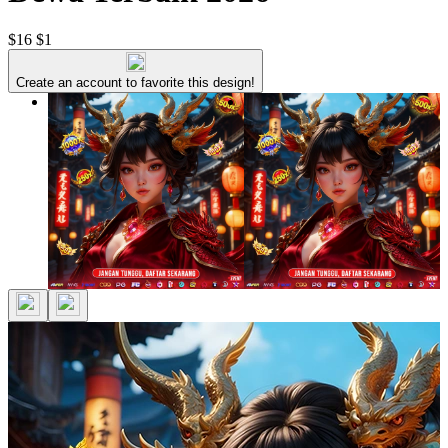
$16
$1
Create an account to favorite this design!