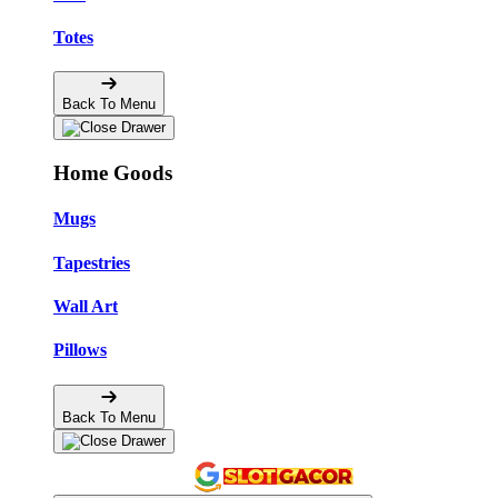
Totes
Back To Menu
Home Goods
Mugs
Tapestries
Wall Art
Pillows
Back To Menu