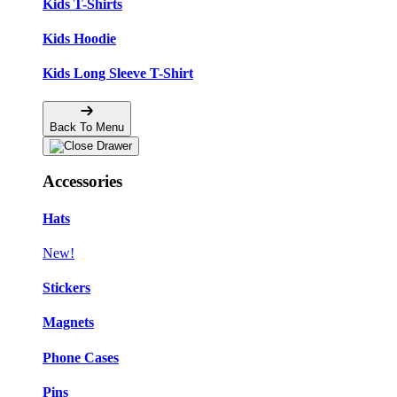
Kids T-Shirts
Kids Hoodie
Kids Long Sleeve T-Shirt
Back To Menu
Accessories
Hats
New!
Stickers
Magnets
Phone Cases
Pins