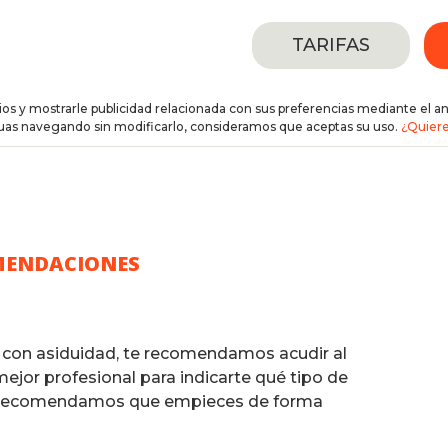
TARIFAS
cios y mostrarle publicidad relacionada con sus preferencias mediante el a
nuas navegando sin modificarlo, consideramos que aceptas su uso.
¿Quiere
MENDACIONES
o con asiduidad, te recomendamos acudir al
mejor profesional para indicarte qué tipo de
Te recomendamos que empieces de forma