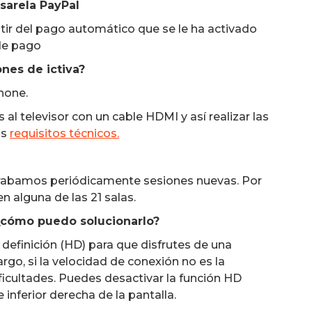
asarela PayPal
stir del pago automático que se le ha activado
de pago
ones de ictiva?
hone.
 al televisor con un cable HDMI y así realizar las
os
requisitos técnicos.
grabamos periódicamente sesiones nuevas. Por
alguna de las 21 salas.
 ¿cómo puedo solucionarlo?
 definición (HD) para que disfrutes de una
go, si la velocidad de conexión no es la
icultades. Puedes desactivar la función HD
 inferior derecha de la pantalla.