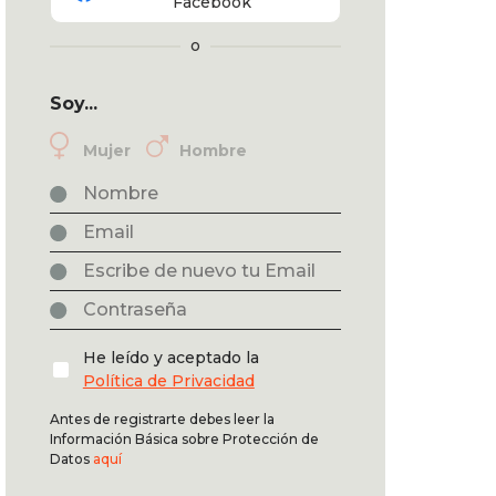
Facebook
o
Soy...
Mujer
Hombre
He leído y aceptado la
Política de Privacidad
Antes de registrarte debes leer la
Información Básica sobre Protección de
Datos
aquí