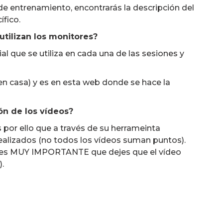
de entrenamiento, encontrarás la descripción del
ífico.
tilizan los monitores?
l que se utiliza en cada una de las sesiones y
 en casa) y es en esta web donde se hace la
ón de los vídeos?
s por ello que a través de su herrameinta
alizados (no todos los vídeos suman puntos).
ón es MUY IMPORTANTE que dejes que el vídeo
).