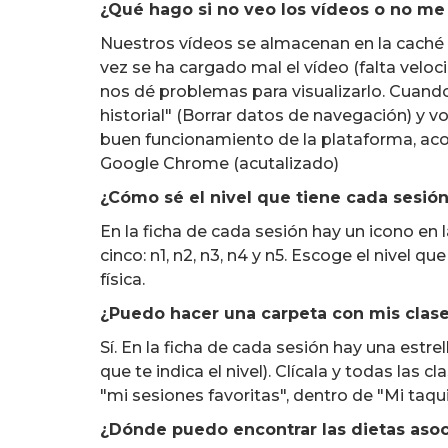
¿Qué hago si no veo los vídeos o no me
Nuestros vídeos se almacenan en la caché d
vez se ha cargado mal el vídeo (falta velo
nos dé problemas para visualizarlo. Cuando
historial" (Borrar datos de navegación) y 
buen funcionamiento de la plataforma, ac
Google Chrome (acutalizado)
¿Cómo sé el nivel que tiene cada sesió
En la ficha de cada sesión hay un icono en l
cinco: n1, n2, n3, n4 y n5. Escoge el nivel 
física.
¿Puedo hacer una carpeta con mis clase
Sí. En la ficha de cada sesión hay una estrel
que te indica el nivel). Clícala y todas l
"mi sesiones favoritas", dentro de "Mi taquil
¿Dónde puedo encontrar las dietas aso