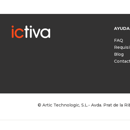
AYUDA
FAQ
Requisi
Blog
Contac
© Artic Technologic, S.L.- Avda. Prat de la 