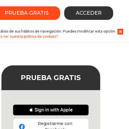
PRUEBA GRATIS
ACCEDER
nálisis de sus hábitos de navegación. Puedes modificar esta opción
s ver nuestra política de cookies?
PRUEBA GRATIS
 Sign in with Apple
Registrarme con