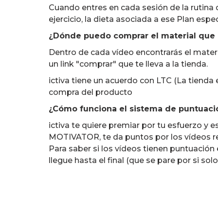
Cuando entres en cada sesión de la rutina 
ejercicio, la dieta asociada a ese Plan espec
¿Dónde puedo comprar el material que u
Dentro de cada vídeo encontrarás el materia
un link "comprar" que te lleva a la tienda.
ictiva tiene un acuerdo con LTC (La tienda
compra del producto
¿Cómo funciona el sistema de puntuaci
ictiva te quiere premiar por tu esfuerzo y e
MOTIVATOR, te da puntos por los vídeos re
Para saber si los vídeos tienen puntuaci
llegue hasta el final (que se pare por si solo