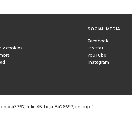
SOCIAL MEDIA
Facebook
o y cookies
Twitter
ompra
YouTube
dad
Instagram
omo 43367, folio 45, hoja B426697, inscrip. 1