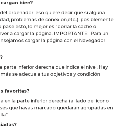
 cargan bien?
el ordenador, eso quiere decir que si alguna
cidad, problemas de conexión,etc..), posiblemente
 pase esto, lo mejor es "borrar la caché o
volver a cargar la página. IMPORTANTE: Para un
onsejamos cargar la página con el Navegador
n?
a parte inferior derecha que indica el nivel. Hay
que más se adecue a tus objetivos y condición
s favoritas?
la en la parte inferior derecha (al lado del icono
as clases que hayas marcado quedaran agrupadas en
la".
ciadas?