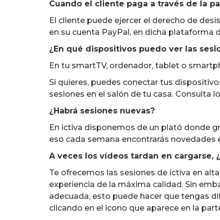
Cuando el cliente paga a través de la p
El cliente puede ejercer el derecho de desi
en su cuenta PayPal, en dicha plataforma 
¿En qué dispositivos puedo ver las sesi
En tu smartTV, ordenador, tablet o smartp
Si quieres, puedes conectar tus dispositivos
sesiones en el salón de tu casa. Consulta l
¿Habrá sesiones nuevas?
En ictiva disponemos de un plató donde 
eso cada semana encontrarás novedades en 
A veces los vídeos tardan en cargarse,
Te ofrecemos las sesiones de ictiva en alta
experiencia de la máxima calidad. Sin embar
adecuada, esto puede hacer que tengas dif
clicando en el icono que aparece en la parte