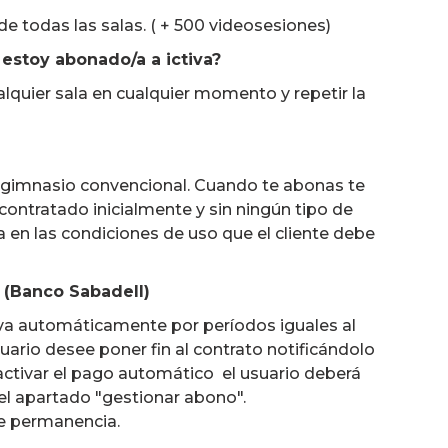
 todas las salas. ( + 500 videosesiones)
estoy abonado/a a ictiva?
alquier sala en cualquier momento y repetir la
un gimnasio convencional. Cuando te abonas te
contratado inicialmente y sin ningún tipo de
a en las condiciones de uso que el cliente debe
 (Banco Sabadell)
va automáticamente por períodos iguales al
uario desee poner fin al contrato notificándolo
sactivar el pago automático el usuario deberá
el apartado "gestionar abono".
de permanencia.