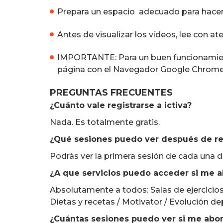
Prepara un espacio adecuado para hacer 
Antes de visualizar los vídeos, lee con at
IMPORTANTE: Para un buen funcionamient
página con el Navegador Google Chrome 
PREGUNTAS FRECUENTES
¿Cuánto vale registrarse a ictiva?
Nada. Es totalmente gratis.
¿Qué sesiones puedo ver después de reg
Podrás ver la primera sesión de cada una de
¿A que servicios puedo acceder si me 
Absolutamente a todos: Salas de ejercicios
Dietas y recetas / Motivator / Evolución de
¿Cuántas sesiones puedo ver si me abon