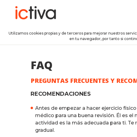
Utilizamos cookies propias y de terceros para mejorar nuestros servi
en tu navegador, por tanto si conti
FAQ
PREGUNTAS FRECUENTES Y RECO
RECOMENDACIONES
Antes de empezar a hacer ejercicio físic
médico para una buena revisión. Él es el 
actividad es la más adecuada para ti. 
gradual.