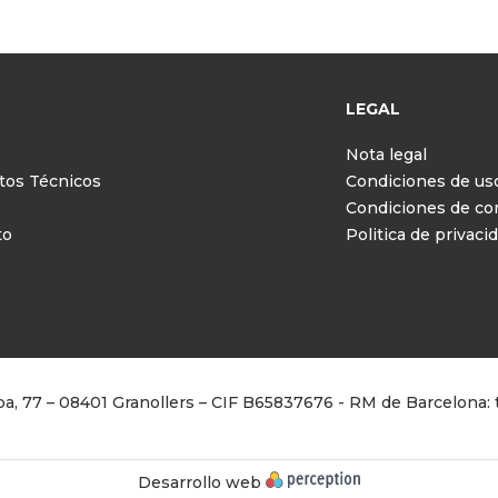
LEGAL
Nota legal
tos Técnicos
Condiciones de us
Condiciones de c
to
Politica de privaci
Riba, 77 – 08401 Granollers – CIF B65837676 - RM de Barcelona: t
Desarrollo web