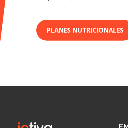
PLANES NUTRICIONALES
E