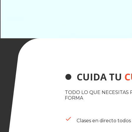
CUIDA TU
C
lens
TODO LO QUE NECESITAS 
FORMA
done
Clases en directo todos 