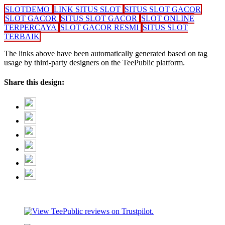
SLOTDEMO
LINK SITUS SLOT
SITUS SLOT GACOR
SLOT GACOR
SITUS SLOT GACOR
SLOT ONLINE
TERPERCAYA
SLOT GACOR RESMI
SITUS SLOT
TERBAIK
The links above have been automatically generated based on tag
usage by third-party designers on the TeePublic platform.
Share this design: