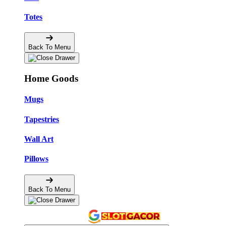
Totes
Back To Menu
Home Goods
Mugs
Tapestries
Wall Art
Pillows
Back To Menu