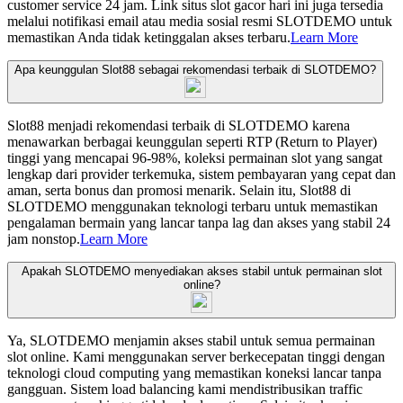
customer service 24 jam. Link situs slot gacor hari ini juga tersedia
melalui notifikasi email atau media sosial resmi SLOTDEMO untuk
memastikan Anda tidak ketinggalan akses terbaru.
Learn More
Apa keunggulan Slot88 sebagai rekomendasi terbaik di SLOTDEMO?
Slot88 menjadi rekomendasi terbaik di SLOTDEMO karena
menawarkan berbagai keunggulan seperti RTP (Return to Player)
tinggi yang mencapai 96-98%, koleksi permainan slot yang sangat
lengkap dari provider terkemuka, sistem pembayaran yang cepat dan
aman, serta bonus dan promosi menarik. Selain itu, Slot88 di
SLOTDEMO menggunakan teknologi terbaru untuk memastikan
pengalaman bermain yang lancar tanpa lag dan akses yang stabil 24
jam nonstop.
Learn More
Apakah SLOTDEMO menyediakan akses stabil untuk permainan slot
online?
Ya, SLOTDEMO menjamin akses stabil untuk semua permainan
slot online. Kami menggunakan server berkecepatan tinggi dengan
teknologi cloud computing yang memastikan koneksi lancar tanpa
gangguan. Sistem load balancing kami mendistribusikan traffic