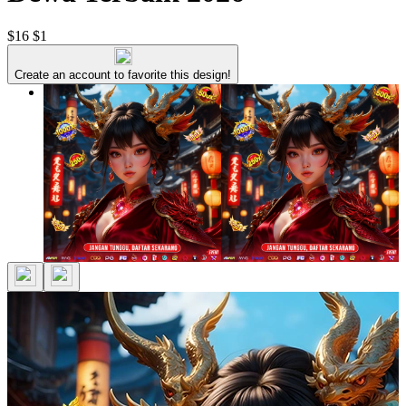
$16
$1
Create an account to favorite this design!