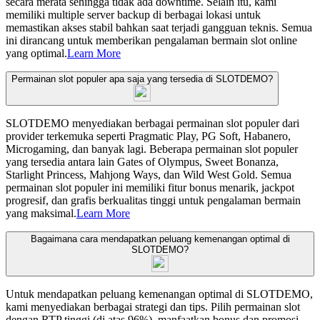
secara merata sehingga tidak ada downtime. Selain itu, kami
memiliki multiple server backup di berbagai lokasi untuk
memastikan akses stabil bahkan saat terjadi gangguan teknis. Semua
ini dirancang untuk memberikan pengalaman bermain slot online
yang optimal.
Learn More
Permainan slot populer apa saja yang tersedia di SLOTDEMO?
SLOTDEMO menyediakan berbagai permainan slot populer dari
provider terkemuka seperti Pragmatic Play, PG Soft, Habanero,
Microgaming, dan banyak lagi. Beberapa permainan slot populer
yang tersedia antara lain Gates of Olympus, Sweet Bonanza,
Starlight Princess, Mahjong Ways, dan Wild West Gold. Semua
permainan slot populer ini memiliki fitur bonus menarik, jackpot
progresif, dan grafis berkualitas tinggi untuk pengalaman bermain
yang maksimal.
Learn More
Bagaimana cara mendapatkan peluang kemenangan optimal di
SLOTDEMO?
Untuk mendapatkan peluang kemenangan optimal di SLOTDEMO,
kami menyediakan berbagai strategi dan tips. Pilih permainan slot
dengan RTP tinggi (di atas 96%), manfaatkan bonus dan promosi