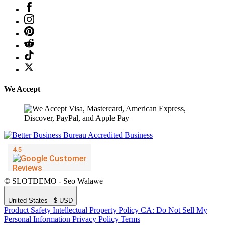
We Accept
© SLOTDEMO - Seo Walawe
United States - $ USD
Product Safety
Intellectual Property Policy
CA: Do Not Sell My
Personal Information
Privacy Policy
Terms