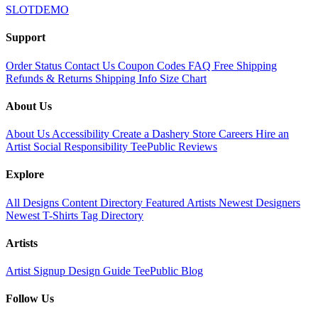
SLOTDEMO
Support
Order Status
Contact Us
Coupon Codes
FAQ
Free Shipping
Refunds & Returns
Shipping Info
Size Chart
About Us
About Us
Accessibility
Create a Dashery Store
Careers
Hire an
Artist
Social Responsibility
TeePublic Reviews
Explore
All Designs
Content Directory
Featured Artists
Newest Designers
Newest T-Shirts
Tag Directory
Artists
Artist Signup
Design Guide
TeePublic Blog
Follow Us