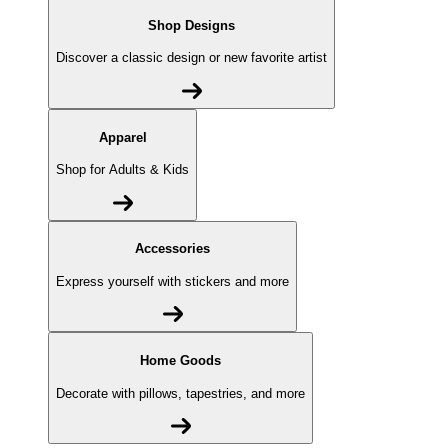
Shop Designs
Discover a classic design or new favorite artist
Apparel
Shop for Adults & Kids
Accessories
Express yourself with stickers and more
Home Goods
Decorate with pillows, tapestries, and more