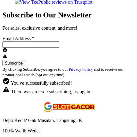
Subscribe to Our Newsletter
For sales, exclusive content, and more!
Email Address
*
By clicking Subscribe, you agree to our
Privacy Policy
and to receive our
promotional emails (opt out anytime).
You've successfully subscribed!
There was an issue subscribing, try again.
Depo Kecil? Gak Masalah. Langsung JP.
100% Wajib Wede.