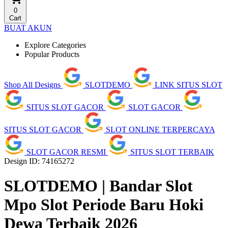
0
Cart
BUAT AKUN
Explore Categories
Popular Products
Shop All Designs
SLOTDEMO
LINK SITUS SLOT
SITUS SLOT GACOR
SLOT GACOR
SITUS SLOT GACOR
SLOT ONLINE TERPERCAYA
SLOT GACOR RESMI
SITUS SLOT TERBAIK
Design ID: 74165272
SLOTDEMO | Bandar Slot
Mpo Slot Periode Baru Hoki
Dewa Terbaik 2026