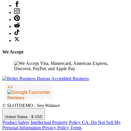
We Accept
© SLOTDEMO - Seo Walawe
United States - $ USD
Product Safety
Intellectual Property Policy
CA: Do Not Sell My
Personal Information
Privacy Policy
Terms