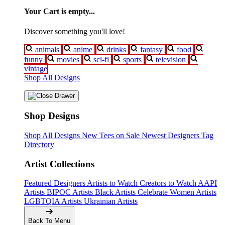
Your Cart is empty...
Discover something you'll love!
animals
anime
drinks
fantasy
food
funny
movies
sci-fi
sports
television
vintage
Shop All Designs
Shop Designs
Shop All Designs
New Tees on Sale
Newest Designers
Tag
Directory
Artist Collections
Featured Designers
Artists to Watch
Creators to Watch
AAPI
Artists
BIPOC Artists
Black Artists
Celebrate Women Artists
LGBTQIA Artists
Ukrainian Artists
Back To Menu