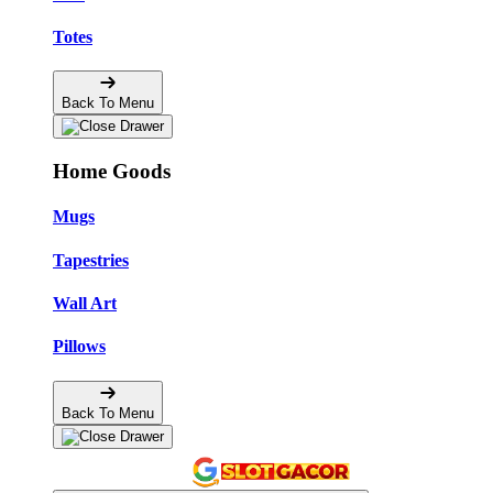
Totes
Back To Menu
Home Goods
Mugs
Tapestries
Wall Art
Pillows
Back To Menu