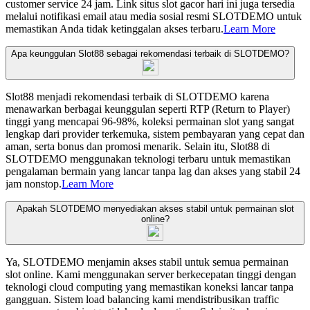
customer service 24 jam. Link situs slot gacor hari ini juga tersedia
melalui notifikasi email atau media sosial resmi SLOTDEMO untuk
memastikan Anda tidak ketinggalan akses terbaru.
Learn More
Apa keunggulan Slot88 sebagai rekomendasi terbaik di SLOTDEMO?
Slot88 menjadi rekomendasi terbaik di SLOTDEMO karena
menawarkan berbagai keunggulan seperti RTP (Return to Player)
tinggi yang mencapai 96-98%, koleksi permainan slot yang sangat
lengkap dari provider terkemuka, sistem pembayaran yang cepat dan
aman, serta bonus dan promosi menarik. Selain itu, Slot88 di
SLOTDEMO menggunakan teknologi terbaru untuk memastikan
pengalaman bermain yang lancar tanpa lag dan akses yang stabil 24
jam nonstop.
Learn More
Apakah SLOTDEMO menyediakan akses stabil untuk permainan slot
online?
Ya, SLOTDEMO menjamin akses stabil untuk semua permainan
slot online. Kami menggunakan server berkecepatan tinggi dengan
teknologi cloud computing yang memastikan koneksi lancar tanpa
gangguan. Sistem load balancing kami mendistribusikan traffic