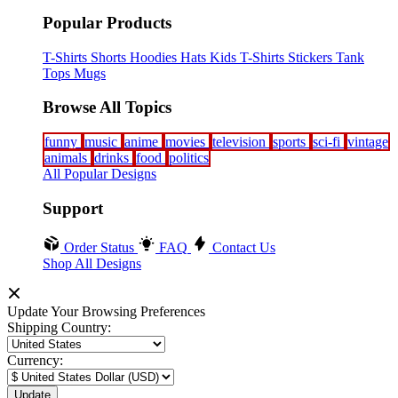
Popular Products
T-Shirts
Shorts
Hoodies
Hats
Kids T-Shirts
Stickers
Tank
Tops
Mugs
Browse All Topics
funny
music
anime
movies
television
sports
sci-fi
vintage
animals
drinks
food
politics
All Popular Designs
Support
Order Status
FAQ
Contact Us
Shop All Designs
Update Your Browsing Preferences
Shipping Country:
Currency: