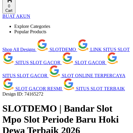
0
Cart
BUAT AKUN
Explore Categories
Popular Products
Shop All Designs
SLOTDEMO
LINK SITUS SLOT
SITUS SLOT GACOR
SLOT GACOR
SITUS SLOT GACOR
SLOT ONLINE TERPERCAYA
SLOT GACOR RESMI
SITUS SLOT TERBAIK
Design ID: 74165272
SLOTDEMO | Bandar Slot
Mpo Slot Periode Baru Hoki
Dewa Terbaik 2026