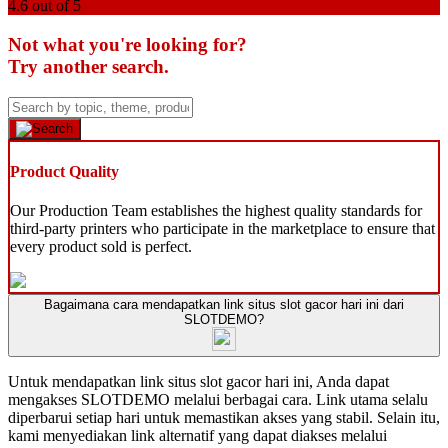
4.6 out of 5
Not what you're looking for?
Try another search.
Product Quality
Our Production Team establishes the highest quality standards for
third-party printers who participate in the marketplace to ensure that
every product sold is perfect.
Bagaimana cara mendapatkan link situs slot gacor hari ini dari
SLOTDEMO?
Untuk mendapatkan link situs slot gacor hari ini, Anda dapat
mengakses SLOTDEMO melalui berbagai cara. Link utama selalu
diperbarui setiap hari untuk memastikan akses yang stabil. Selain itu,
kami menyediakan link alternatif yang dapat diakses melalui