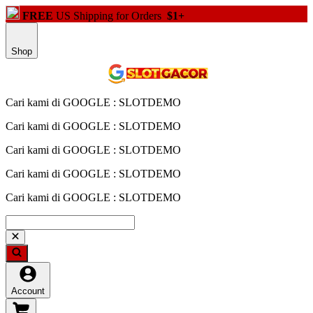
FREE
US Shipping for Orders
$1+
Shop
Cari kami di GOOGLE : SLOTDEMO
Cari kami di GOOGLE : SLOTDEMO
Cari kami di GOOGLE : SLOTDEMO
Cari kami di GOOGLE : SLOTDEMO
Cari kami di GOOGLE : SLOTDEMO
Account