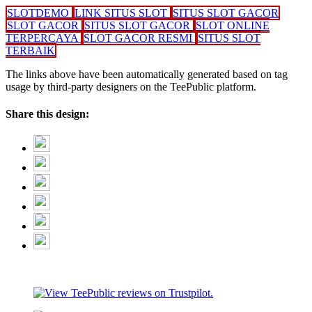
SLOTDEMO
LINK SITUS SLOT
SITUS SLOT GACOR
SLOT GACOR
SITUS SLOT GACOR
SLOT ONLINE
TERPERCAYA
SLOT GACOR RESMI
SITUS SLOT
TERBAIK
The links above have been automatically generated based on tag
usage by third-party designers on the TeePublic platform.
Share this design: