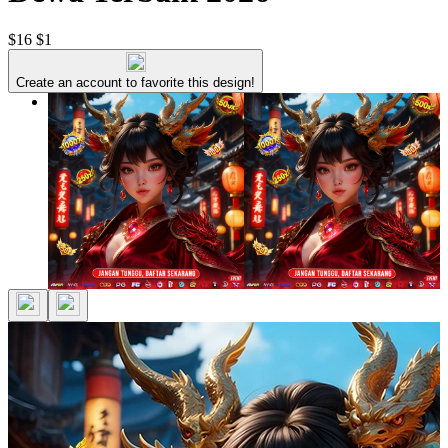
$16
$1
Create an account to favorite this design!