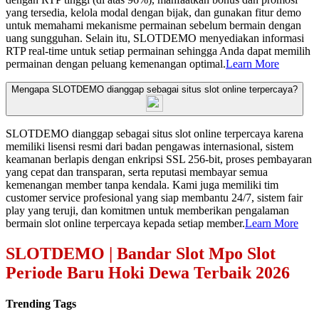
yang tersedia, kelola modal dengan bijak, dan gunakan fitur demo
untuk memahami mekanisme permainan sebelum bermain dengan
uang sungguhan. Selain itu, SLOTDEMO menyediakan informasi
RTP real-time untuk setiap permainan sehingga Anda dapat memilih
permainan dengan peluang kemenangan optimal.
Learn More
Mengapa SLOTDEMO dianggap sebagai situs slot online terpercaya?
SLOTDEMO dianggap sebagai situs slot online terpercaya karena
memiliki lisensi resmi dari badan pengawas internasional, sistem
keamanan berlapis dengan enkripsi SSL 256-bit, proses pembayaran
yang cepat dan transparan, serta reputasi membayar semua
kemenangan member tanpa kendala. Kami juga memiliki tim
customer service profesional yang siap membantu 24/7, sistem fair
play yang teruji, dan komitmen untuk memberikan pengalaman
bermain slot online terpercaya kepada setiap member.
Learn More
SLOTDEMO | Bandar Slot Mpo Slot
Periode Baru Hoki Dewa Terbaik 2026
Trending Tags