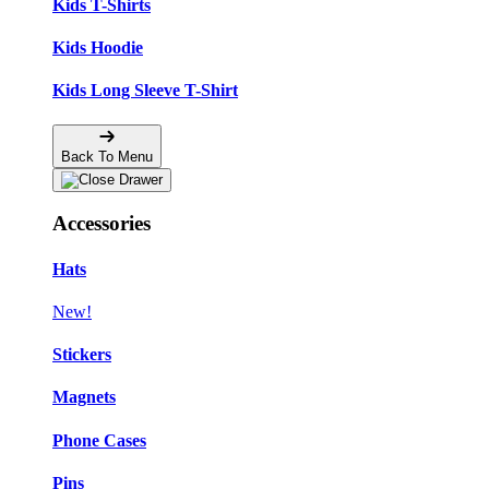
Kids T-Shirts
Kids Hoodie
Kids Long Sleeve T-Shirt
Back To Menu
Accessories
Hats
New!
Stickers
Magnets
Phone Cases
Pins