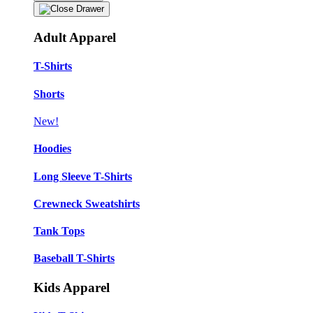
Adult Apparel
T-Shirts
Shorts
New!
Hoodies
Long Sleeve T-Shirts
Crewneck Sweatshirts
Tank Tops
Baseball T-Shirts
Kids Apparel