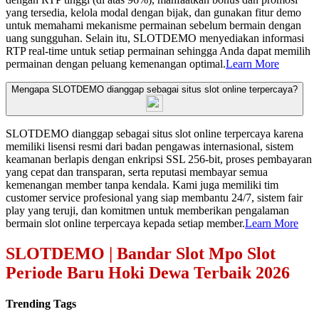
yang tersedia, kelola modal dengan bijak, dan gunakan fitur demo
untuk memahami mekanisme permainan sebelum bermain dengan
uang sungguhan. Selain itu, SLOTDEMO menyediakan informasi
RTP real-time untuk setiap permainan sehingga Anda dapat memilih
permainan dengan peluang kemenangan optimal.
Learn More
Mengapa SLOTDEMO dianggap sebagai situs slot online terpercaya?
SLOTDEMO dianggap sebagai situs slot online terpercaya karena
memiliki lisensi resmi dari badan pengawas internasional, sistem
keamanan berlapis dengan enkripsi SSL 256-bit, proses pembayaran
yang cepat dan transparan, serta reputasi membayar semua
kemenangan member tanpa kendala. Kami juga memiliki tim
customer service profesional yang siap membantu 24/7, sistem fair
play yang teruji, dan komitmen untuk memberikan pengalaman
bermain slot online terpercaya kepada setiap member.
Learn More
SLOTDEMO | Bandar Slot Mpo Slot
Periode Baru Hoki Dewa Terbaik 2026
Trending Tags