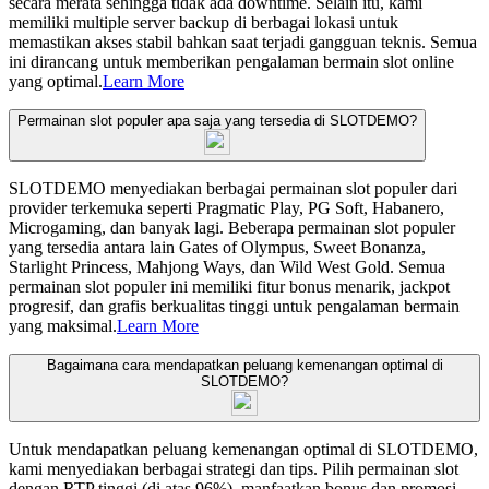
secara merata sehingga tidak ada downtime. Selain itu, kami
memiliki multiple server backup di berbagai lokasi untuk
memastikan akses stabil bahkan saat terjadi gangguan teknis. Semua
ini dirancang untuk memberikan pengalaman bermain slot online
yang optimal.
Learn More
Permainan slot populer apa saja yang tersedia di SLOTDEMO?
SLOTDEMO menyediakan berbagai permainan slot populer dari
provider terkemuka seperti Pragmatic Play, PG Soft, Habanero,
Microgaming, dan banyak lagi. Beberapa permainan slot populer
yang tersedia antara lain Gates of Olympus, Sweet Bonanza,
Starlight Princess, Mahjong Ways, dan Wild West Gold. Semua
permainan slot populer ini memiliki fitur bonus menarik, jackpot
progresif, dan grafis berkualitas tinggi untuk pengalaman bermain
yang maksimal.
Learn More
Bagaimana cara mendapatkan peluang kemenangan optimal di
SLOTDEMO?
Untuk mendapatkan peluang kemenangan optimal di SLOTDEMO,
kami menyediakan berbagai strategi dan tips. Pilih permainan slot
dengan RTP tinggi (di atas 96%), manfaatkan bonus dan promosi