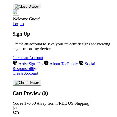
Welcome Guest!
Log In
Sign Up
Create an account to save your favorite designs for viewing
anytime, on any device.
Create an Account
Artist Sign Up
About TeePublic
Social
Responsibility
Create Account
Cart Preview (0)
You're
$70.00
Away from
FREE US Shipping!
$0
$70