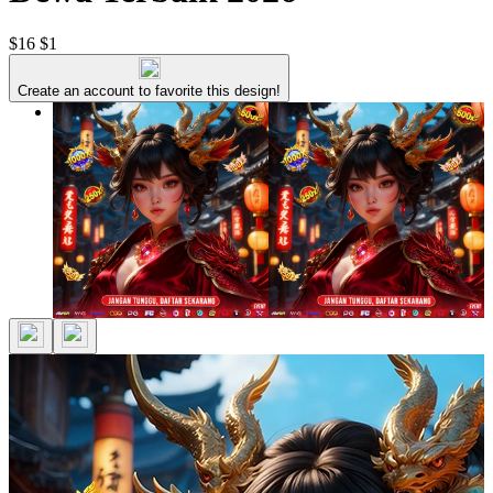
$16
$1
Create an account to favorite this design!