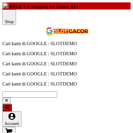
FREE
US Shipping for Orders
$1+
Shop
Cari kami di GOOGLE : SLOTDEMO
Cari kami di GOOGLE : SLOTDEMO
Cari kami di GOOGLE : SLOTDEMO
Cari kami di GOOGLE : SLOTDEMO
Cari kami di GOOGLE : SLOTDEMO
Account