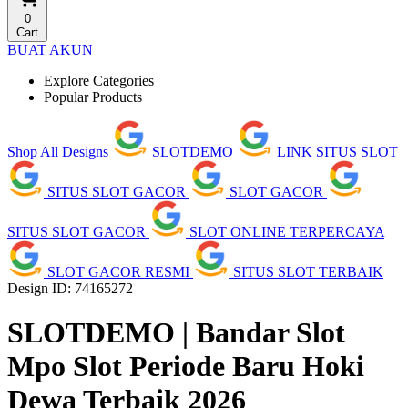
0
Cart
BUAT AKUN
Explore Categories
Popular Products
Shop All Designs
SLOTDEMO
LINK SITUS SLOT
SITUS SLOT GACOR
SLOT GACOR
SITUS SLOT GACOR
SLOT ONLINE TERPERCAYA
SLOT GACOR RESMI
SITUS SLOT TERBAIK
Design ID: 74165272
SLOTDEMO | Bandar Slot
Mpo Slot Periode Baru Hoki
Dewa Terbaik 2026