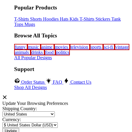
Popular Products
T-Shirts
Shorts
Hoodies
Hats
Kids T-Shirts
Stickers
Tank
Tops
Mugs
Browse All Topics
funny
music
anime
movies
television
sports
sci-fi
vintage
animals
drinks
food
politics
All Popular Designs
Support
Order Status
FAQ
Contact Us
Shop All Designs
Update Your Browsing Preferences
Shipping Country:
Currency: