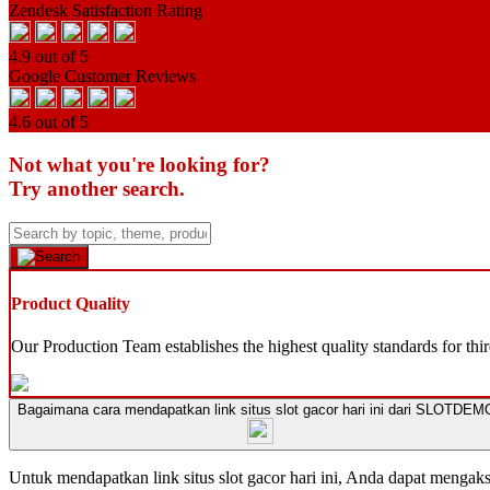
Zendesk Satisfaction Rating
4.9 out of 5
Google Customer Reviews
4.6 out of 5
Not what you're looking for?
Try another search.
Product Quality
Our Production Team establishes the highest quality standards for third
Bagaimana cara mendapatkan link situs slot gacor hari ini dari SLOTDEM
Untuk mendapatkan link situs slot gacor hari ini, Anda dapat mengak