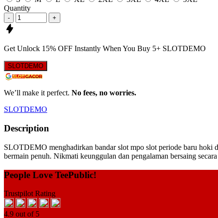
Quantity
-
+
Get
Unlock 15%
OFF Instantly When You Buy
5+ SLOTDEMO
SLOTDEMO
We’ll make it perfect.
No fees, no worries.
SLOTDEMO
Description
SLOTDEMO menghadirkan bandar slot mpo slot periode baru hoki de
bermain penuh. Nikmati keunggulan dan pengalaman bersaing secara 
People Love TeePublic!
Trustpilot Rating
4.9 out of 5