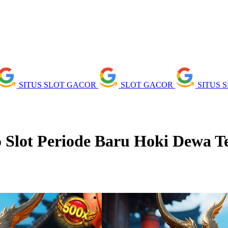
SITUS SLOT GACOR
SLOT GACOR
SITUS 
lot Periode Baru Hoki Dewa Te