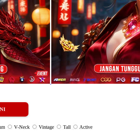
NI
um
V-Neck
Vintage
Tall
Active