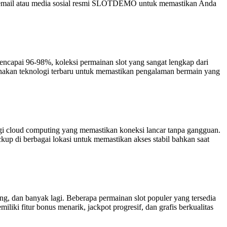
fikasi email atau media sosial resmi SLOTDEMO untuk memastikan Anda
capai 96-98%, koleksi permainan slot yang sangat lengkap dari
nakan teknologi terbaru untuk memastikan pengalaman bermain yang
i cloud computing yang memastikan koneksi lancar tanpa gangguan.
ckup di berbagai lokasi untuk memastikan akses stabil bahkan saat
, dan banyak lagi. Beberapa permainan slot populer yang tersedia
iki fitur bonus menarik, jackpot progresif, dan grafis berkualitas