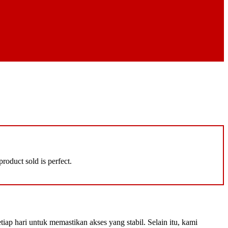
roduct sold is perfect.
ap hari untuk memastikan akses yang stabil. Selain itu, kami