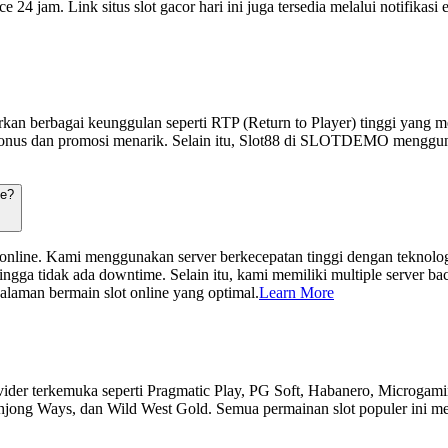
ice 24 jam. Link situs slot gacor hari ini juga tersedia melalui noti
berbagai keunggulan seperti RTP (Return to Player) tinggi yang men
 bonus dan promosi menarik. Selain itu, Slot88 di SLOTDEMO menggu
ne?
line. Kami menggunakan server berkecepatan tinggi dengan teknolog
hingga tidak ada downtime. Selain itu, kami memiliki multiple server ba
alaman bermain slot online yang optimal.
Learn More
r terkemuka seperti Pragmatic Play, PG Soft, Habanero, Microgaming
jong Ways, dan Wild West Gold. Semua permainan slot populer ini memil