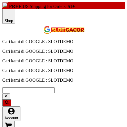
FREE
US Shipping for Orders
$1+
Shop
Cari kami di GOOGLE : SLOTDEMO
Cari kami di GOOGLE : SLOTDEMO
Cari kami di GOOGLE : SLOTDEMO
Cari kami di GOOGLE : SLOTDEMO
Cari kami di GOOGLE : SLOTDEMO
Account