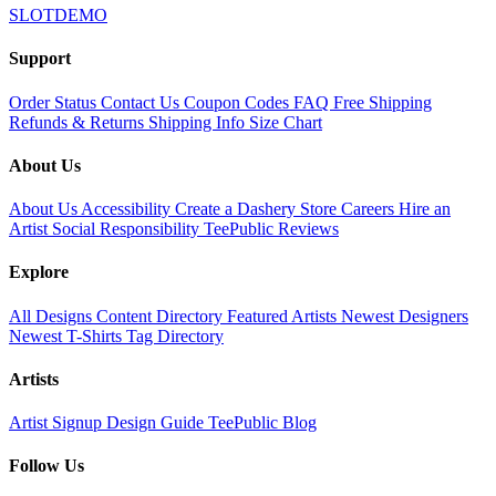
SLOTDEMO
Support
Order Status
Contact Us
Coupon Codes
FAQ
Free Shipping
Refunds & Returns
Shipping Info
Size Chart
About Us
About Us
Accessibility
Create a Dashery Store
Careers
Hire an
Artist
Social Responsibility
TeePublic Reviews
Explore
All Designs
Content Directory
Featured Artists
Newest Designers
Newest T-Shirts
Tag Directory
Artists
Artist Signup
Design Guide
TeePublic Blog
Follow Us