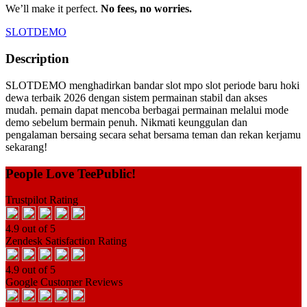
We’ll make it perfect.
No fees, no worries.
SLOTDEMO
Description
SLOTDEMO menghadirkan bandar slot mpo slot periode baru hoki
dewa terbaik 2026 dengan sistem permainan stabil dan akses
mudah. pemain dapat mencoba berbagai permainan melalui mode
demo sebelum bermain penuh. Nikmati keunggulan dan
pengalaman bersaing secara sehat bersama teman dan rekan kerjamu
sekarang!
People Love TeePublic!
Trustpilot Rating
4.9 out of 5
Zendesk Satisfaction Rating
4.9 out of 5
Google Customer Reviews