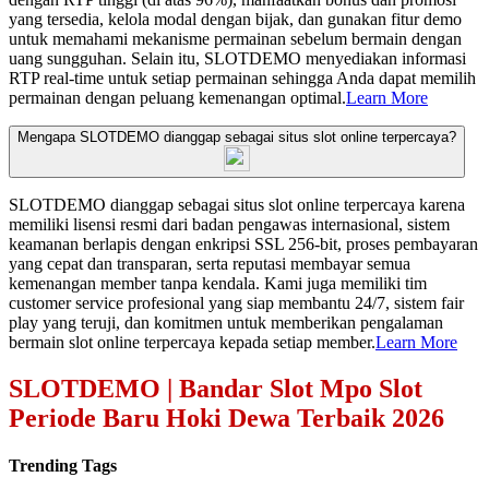
yang tersedia, kelola modal dengan bijak, dan gunakan fitur demo
untuk memahami mekanisme permainan sebelum bermain dengan
uang sungguhan. Selain itu, SLOTDEMO menyediakan informasi
RTP real-time untuk setiap permainan sehingga Anda dapat memilih
permainan dengan peluang kemenangan optimal.
Learn More
Mengapa SLOTDEMO dianggap sebagai situs slot online terpercaya?
SLOTDEMO dianggap sebagai situs slot online terpercaya karena
memiliki lisensi resmi dari badan pengawas internasional, sistem
keamanan berlapis dengan enkripsi SSL 256-bit, proses pembayaran
yang cepat dan transparan, serta reputasi membayar semua
kemenangan member tanpa kendala. Kami juga memiliki tim
customer service profesional yang siap membantu 24/7, sistem fair
play yang teruji, dan komitmen untuk memberikan pengalaman
bermain slot online terpercaya kepada setiap member.
Learn More
SLOTDEMO | Bandar Slot Mpo Slot
Periode Baru Hoki Dewa Terbaik 2026
Trending Tags