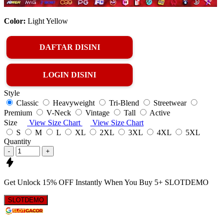
Color:
Light Yellow
DAFTAR DISINI
LOGIN DISINI
Style
Classic
Heavyweight
Tri-Blend
Streetwear
Premium
V-Neck
Vintage
Tall
Active
Size
View Size Chart
View Size Chart
S
M
L
XL
2XL
3XL
4XL
5XL
Quantity
-
+
Get
Unlock 15%
OFF Instantly When You Buy
5+ SLOTDEMO
SLOTDEMO